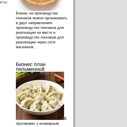
исты
Бизнес на производстве
пончиков можно организовать
в двух направлениях:
производство пончиков для
реализации на месте и
производство пончиков для
реализации через сети
магазинов. . .
Бизнес план
пельменной
В
противовес к всемирным