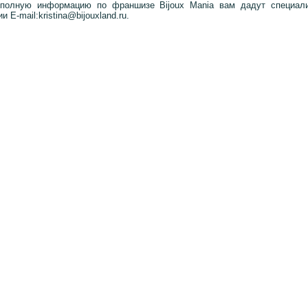
полную информацию по франшизе Bijoux Mania вам дадут специал
и E-mail:kristina@bijouxland.ru.