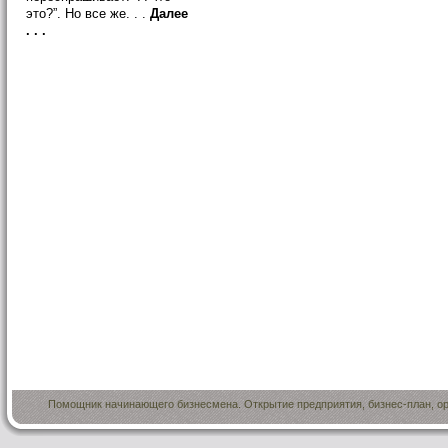
это?”. Но все же. . .
Далее
. . .
Помощник начинающего бизнесмена. Открытие предприятия, бизнес-план, ор