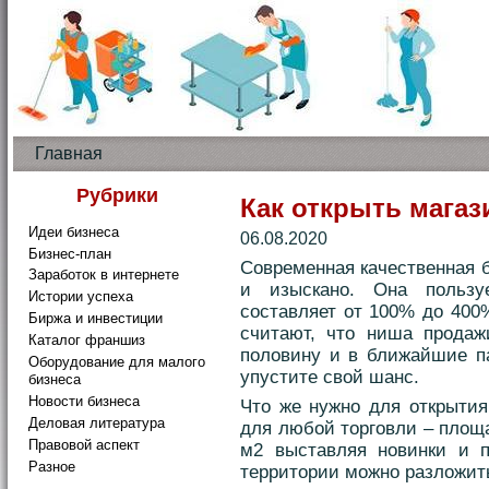
Главная
Рубрики
Как открыть магаз
Идеи бизнеса
06.08.2020
Бизнес-план
Современная качественная 
Заработок в интернете
и изыскано. Она пользу
Истории успеха
составляет от 100% до 400
Биржа и инвестиции
считают, что ниша продаж
Каталог франшиз
половину и в ближайшие па
Оборудование для малого
упустите свой шанс.
бизнеса
Новости бизнеса
Что же нужно для открытия
Деловая литература
для любой торговли – площа
Правовой аспект
м2 выставляя новинки и п
Разное
территории можно разложить