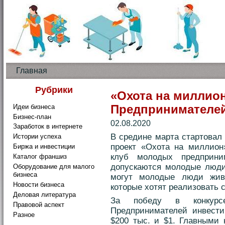
Главная
Рубрики
«Охота на миллио
Идеи бизнеса
Предпринимателе
Бизнес-план
02.08.2020
Заработок в интернете
В средине марта стартовал
Истории успеха
проект «Охота на миллион»
Биржа и инвестиции
клуб молодых предприни
Каталог франшиз
допускаются молодые люди 
Оборудование для малого
бизнеса
могут молодые люди жив
Новости бизнеса
которые хотят реализовать 
Деловая литература
За победу в конкурс
Правовой аспект
Предпринимателей инвести
Разное
$200 тыс. и $1. Главными 