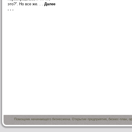
это?”. Но все же. . .
Далее
. . .
Помощник начинающего бизнесмена. Открытие предприятия, бизнес-план, ор