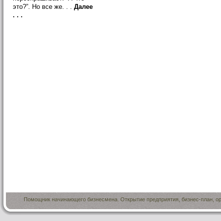
это?”. Но все же. . .
Далее
. . .
Помощник начинающего бизнесмена. Открытие предприятия, бизнес-план, ор