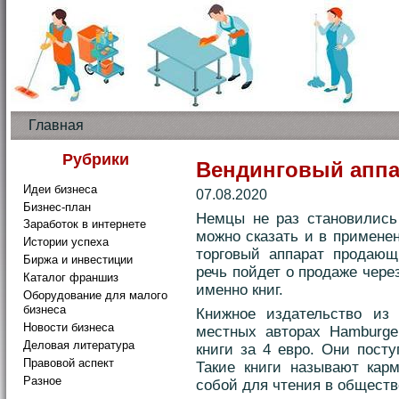
Главная
Рубрики
Вендинговый аппа
Идеи бизнеса
07.08.2020
Бизнес-план
Немцы не раз становились
Заработок в интернете
можно сказать и в применен
Истории успеха
торговый аппарат продающ
Биржа и инвестиции
речь пойдет о продаже чере
Каталог франшиз
именно книг.
Оборудование для малого
бизнеса
Книжное издательство из
Новости бизнеса
местных авторах Hamburger
Деловая литература
книги за 4 евро. Они пост
Правовой аспект
Такие книги называют кар
Разное
собой для чтения в обществ