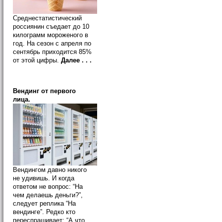
Среднестатистический
россиянин съедает до 10
килограмм мороженого в
год. На сезон с апреля по
сентябрь приходится 85%
от этой цифры.
Далее . . .
Вендинг от первого
лица.
Вендингом давно никого
не удивишь. И когда
ответом не вопрос: “На
чем делаешь деньги?”,
следует реплика “На
вендинге”. Редко кто
переспрашивает: “А что