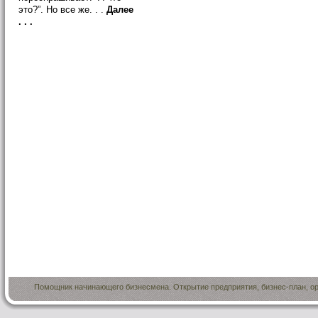
это?”. Но все же. . .
Далее
. . .
Помощник начинающего бизнесмена. Открытие предприятия, бизнес-план, ор