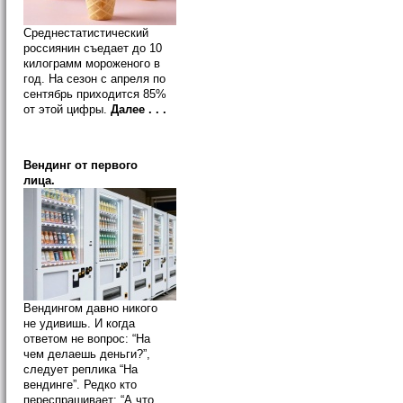
Среднестатистический
россиянин съедает до 10
килограмм мороженого в
год. На сезон с апреля по
сентябрь приходится 85%
от этой цифры.
Далее . . .
Вендинг от первого
лица.
Вендингом давно никого
не удивишь. И когда
ответом не вопрос: “На
чем делаешь деньги?”,
следует реплика “На
вендинге”. Редко кто
переспрашивает: “А что