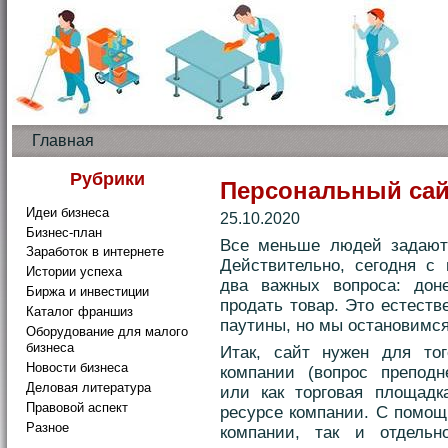
Главная
Рубрики
Персональный сай
Идеи бизнеса
25.10.2020
Бизнес-план
Все меньше людей задаютс
Заработок в интернете
Действительно, сегодня с
Истории успеха
два важных вопроса: до
Биржа и инвестиции
продать товар. Это естест
Каталог франшиз
паутины, но мы остановимся
Оборудование для малого
бизнеса
Итак, сайт нужен
для то
Новости бизнеса
компании (вопрос препод
Деловая литература
или как торговая площадк
Правовой аспект
ресурсе компании. С помощ
Разное
компании, так и отдельн