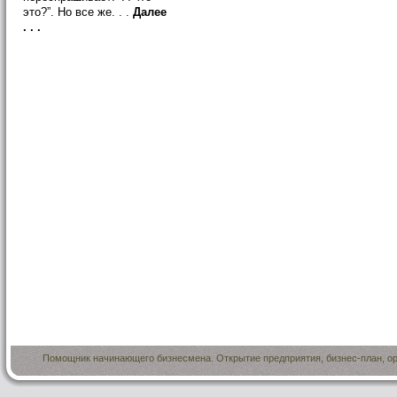
это?”. Но все же. . .
Далее
. . .
Помощник начинающего бизнесмена. Открытие предприятия, бизнес-план, ор