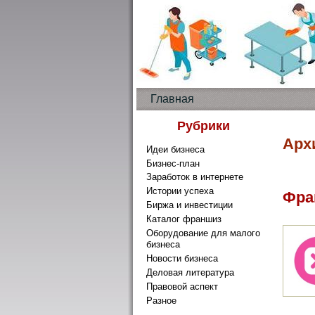
Главная
Рубрики
Арх
Идеи бизнеса
Бизнес-план
Заработок в интернете
Истории успеха
Фра
Биржа и инвестиции
Каталог франшиз
Оборудование для малого
бизнеса
Новости бизнеса
Деловая литература
Правовой аспект
Разное
Нет ком