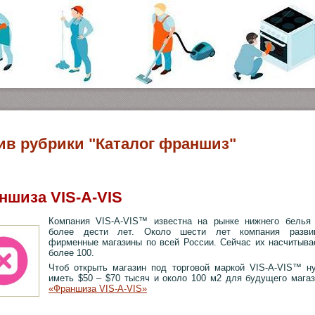
ив рубрики "Каталог франшиз"
ншиза VIS-A-VIS
Компания VIS-A-VIS™ известна на рынке нижнего белья
более дести лет. Около шести лет компания разви
фирменные магазины по всей России. Сейчас их насчитыва
более 100.
Чтоб открыть магазин под торговой маркой VIS-A-VIS™ н
иметь $50 – $70 тысяч и около 100 м2 для будущего магаз
«Франшиза VIS-A-VIS»
ментариев »