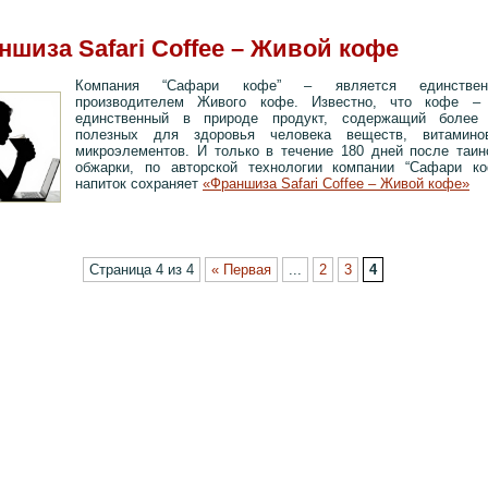
ншиза Safari Coffee – Живой кофе
Компания “Сафари кофе” – является единствен
производителем Живого кофе. Известно, что кофе –
единственный в природе продукт, содержащий более
полезных для здоровья человека веществ, витамин
микроэлементов. И только в течение 180 дней после таин
обжарки, по авторской технологии компании “Сафари ко
напиток сохраняет
«Франшиза Safari Coffee – Живой кофе»
ментариев »
Страница 4 из 4
« Первая
...
2
3
4