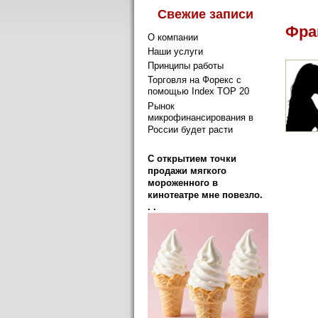
Свежие записи
Фра
О компании
Наши услуги
Принципы работы
Торговля на Форекс с
помощью Index TOP 20
Рынок
микрофинансирования в
России будет расти
Нет ком
C открытием точки
продажи мягкого
мороженного в
кинотеатре мне повезло.
. .