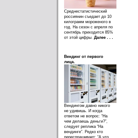
Среднестатистический
россиянин съедает до 10
килограмм мороженого в
год. На сезон с апреля по
сентябрь приходится 85%
от этой цифры.
Далее . . .
Вендинг от первого
лица.
Вендингом давно никого
не удивишь. И когда
ответом не вопрос: “На
чем делаешь деньги?”,
следует реплика “На
вендинге”. Редко кто
переспрашивает: “А что