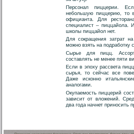
Персонал пиццерии. Есл
небольшую пиццерию, то в
официанта. Для ресторан
специалист – пиццайола. И
школы пиццайол нет.
Для сокращения затрат на
можно взять на подработку с
Сырье для пицц. Ассор
составлять не менее пяти в
Если в эпоху рассвета пиц
сырья, то сейчас все пове
Даже исконно итальянск
аналогами.
Окупаемость пиццерий соста
зависит от вложений. Сре
два года начнет приносить 
Помощник начинающего бизнесмена. Открытие предприятия, бизнес-план, ор